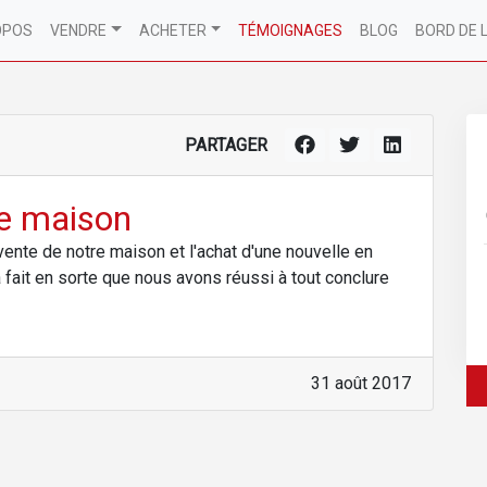
OPOS
VENDRE
ACHETER
TÉMOIGNAGES
BLOG
BORD DE 
PARTAGER
re maison
ente de notre maison et l'achat d'une nouvelle en
 à fait en sorte que nous avons réussi à tout conclure
31 août 2017