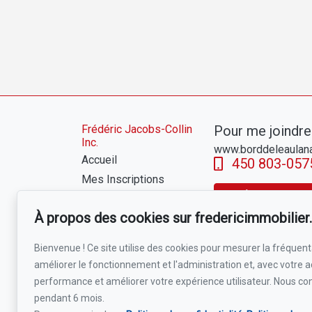
Frédéric Jacobs-Collin
Pour me joindre
Inc.
www.borddeleaulan
Accueil
450 803-057
Mes Inscriptions
Écrivez-moi un
À propos
À propos des cookies sur fredericimmobilie
Vendre
Acheter
Bienvenue ! Ce site utilise des cookies pour mesurer la fréquenta
Témoignages
améliorer le fonctionnement et l'administration et, avec votre a
Blog
performance et améliorer votre expérience utilisateur. Nous co
Bord de l'eau
pendant 6 mois.