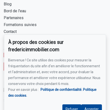
Blog
Bord de l'eau
Partenaires
Formations suivies
Contact
À propos des cookies sur
Pour me joindre
fredericimmobilier.com
www.borddeleaulanaudiere.com
450 803-0575
Bienvenue ! Ce site utilise des cookies pour mesurer la
fréquentation du site afin d'en améliorer le fonctionnement
Écrivez-moi un courriel
et l'administration et, avec votre accord, pour évaluer la
performance et améliorer votre expérience utilisateur. Nous
conservons votre choix pendant 6 mois.
Pour en savoir plus :
Politique de confidentialité.
Politique
des cookies.
Suivez-moi sur Facebook !
Refuser
Accepter