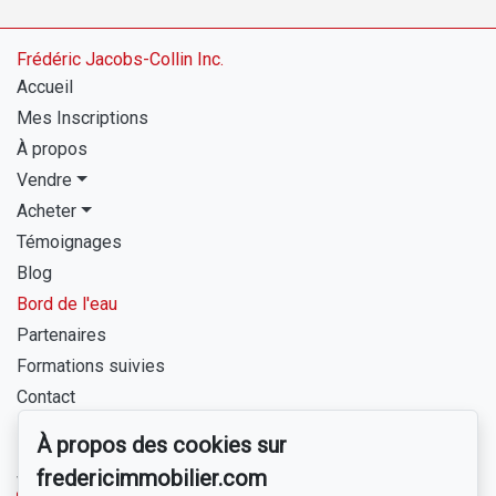
Frédéric Jacobs-Collin Inc.
Accueil
Mes Inscriptions
À propos
Vendre
Acheter
Témoignages
Blog
Bord de l'eau
Partenaires
Formations suivies
Contact
À propos des cookies sur
Pour me joindre
fredericimmobilier.com
www.borddeleaulanaudiere.com