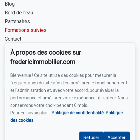
Blog
Bord de l'eau
Partenaires
Formations suivies
Contact
À propos des cookies sur
Pour me joindre
fredericimmobilier.com
www.borddeleaulanaudiere.com
450 803-0575
Bienvenue ! Ce site utilise des cookies pour mesurer la
fréquentation du site afin d'en améliorer le fonctionnement
Écrivez-moi un courriel
et l'administration et, avec votre accord, pour évaluer la
performance et améliorer votre expérience utilisateur. Nous
conservons votre choix pendant 6 mois.
Pour en savoir plus :
Politique de confidentialité.
Politique
des cookies.
Suivez-moi sur Facebook !
Refuser
Accepter