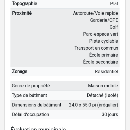
Topographie
Plat
Proximité
Autoroute/Voie rapide
Garderie/CPE
Golf
Parc-espace vert
Piste cyclable
Transport en commun
École primaire
École secondaire
Zonage
Résidentiel
Genre de propriété
Maison mobile
Type de bâtiment
Détaché (Isolé)
Dimensions du bâtiment
24.0 x 55.0 pi (irrégulier)
Délai d'occupation
30 jours
Évaluation municipale