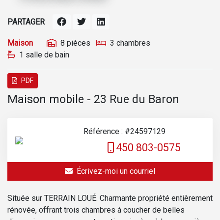
PARTAGER
Maison
8 pièces
3 chambres
1 salle de bain
PDF
Maison mobile - 23 Rue du Baron
Référence : #24597129
450 803-0575
Écrivez-moi un courriel
Située sur TERRAIN LOUÉ. Charmante propriété entièrement
rénovée, offrant trois chambres à coucher de belles