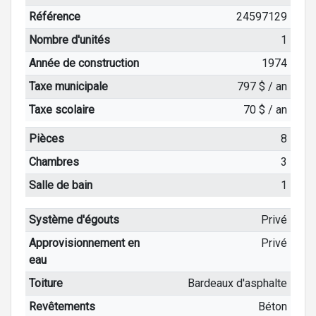
Référence
24597129
Nombre d'unités
1
Année de construction
1974
Taxe municipale
797 $ / an
Taxe scolaire
70 $ / an
Pièces
8
Chambres
3
Salle de bain
1
Système d'égouts
Privé
Approvisionnement en
Privé
eau
Toiture
Bardeaux d'asphalte
Revêtements
Béton