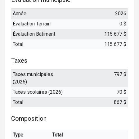
Année
2026
Évaluation Terrain
0 $
Évaluation Bâtiment
115 677 $
Total
115 677 $
Taxes
Taxes municipales
797 $
(2026)
Taxes scolaires (2026)
70 $
Total
867 $
Composition
Type
Total