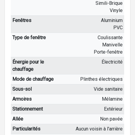
Simili-Brique
Vinyle
Fenêtres
Aluminium
PVC
Type de fenêtre
Coulissante
Manivelle
Porte-fenêtre
Énergie pour le
Électricité
chauffage
Mode de chauffage
Plinthes électriques
Sous-sol
Vide sanitaire
Armoires
Mélamine
Stationnement
Extérieur
Allée
Non pavée
Particularités
Aucun voisin à l'arrière