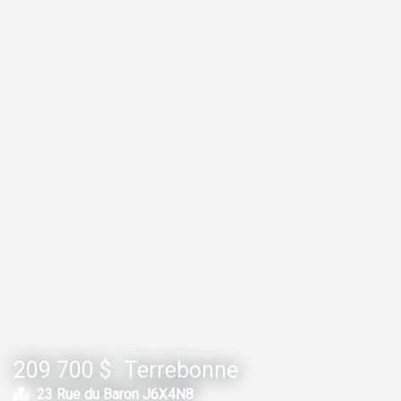
209 700 $
Terrebonne
23 Rue du Baron J6X4N8