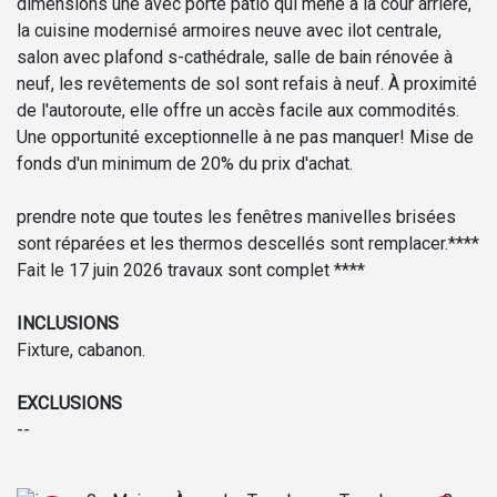
dimensions une avec porte patio qui mène à la cour arrière,
la cuisine modernisé armoires neuve avec ilot centrale,
salon avec plafond s-cathédrale, salle de bain rénovée à
neuf, les revêtements de sol sont refais à neuf. À proximité
de l'autoroute, elle offre un accès facile aux commodités.
Une opportunité exceptionnelle à ne pas manquer! Mise de
fonds d'un minimum de 20% du prix d'achat.
prendre note que toutes les fenêtres manivelles brisées
sont réparées et les thermos descellés sont remplacer.****
Fait le 17 juin 2026 travaux sont complet ****
INCLUSIONS
Fixture, cabanon.
EXCLUSIONS
--