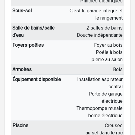
Plinthes électriques
Sous-sol
C,est le garage intégré et
le rangement
Salle de bains/salle
2 salles de bains
d'eau
Douche indépendante
Foyers-poêles
Foyer au bois
Poêle à bois
pierre au salon
Armoires
Bois
Équipement disponible
Installation aspirateur
central
Porte de garage
électrique
Thermopompe murale
borne électrique
Piscine
Creusée
au sel dans le roc