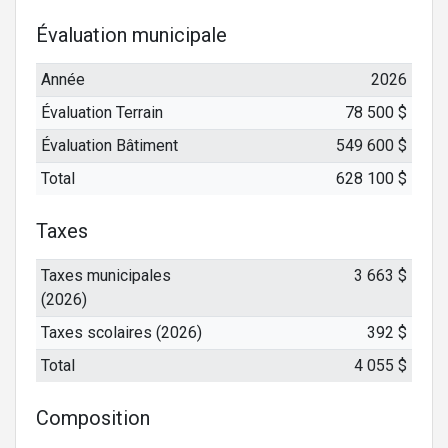
Évaluation municipale
Année
2026
Évaluation Terrain
78 500 $
Évaluation Bâtiment
549 600 $
Total
628 100 $
Taxes
Taxes municipales
3 663 $
(2026)
Taxes scolaires (2026)
392 $
Total
4 055 $
Composition