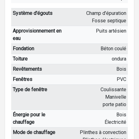
Système d'égouts
Champ d'épuration
Fosse septique
Approvisionnement en
Puits artésien
eau
Fondation
Béton coulé
Toiture
ondura
Revêtements
Bois
Fenêtres
PVC
Type de fenêtre
Coulissante
Manivelle
porte patio
Énergie pour le
Bois
chauffage
Électricité
Mode de chauffage
Plinthes à convection