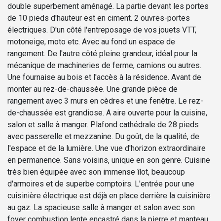
double superbement aménagé. La partie devant les portes
de 10 pieds d'hauteur est en ciment. 2 ouvres-portes
électriques. D'un côté l'entreposage de vos jouets VTT,
motoneige, moto etc. Avec au fond un espace de
rangement. De l'autre côté pleine grandeur, idéal pour la
mécanique de machineries de ferme, camions ou autres.
Une fournaise au bois et l'accès à la résidence. Avant de
monter au rez-de-chaussée. Une grande pièce de
rangement avec 3 murs en cèdres et une fenêtre. Le rez-
de-chaussée est grandiose. A aire ouverte pour la cuisine,
salon et salle à manger. Plafond cathédrale de 28 pieds
avec passerelle et mezzanine. Du goût, de la qualité, de
l'espace et de la lumière. Une vue d'horizon extraordinaire
en permanence. Sans voisins, unique en son genre. Cuisine
très bien équipée avec son immense îlot, beaucoup
d'armoires et de superbe comptoirs. L'entrée pour une
cuisinière électrique est déjà en place derrière la cuisinière
au gaz. La spacieuse salle à manger et salon avec son
foyer combustion lente encastré dans la pierre et manteau