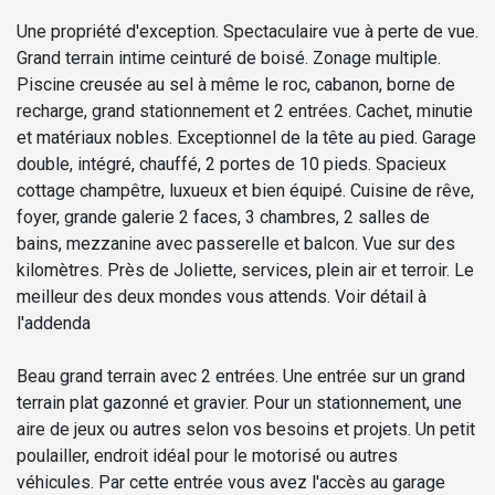
Une propriété d'exception. Spectaculaire vue à perte de vue.
Grand terrain intime ceinturé de boisé. Zonage multiple.
Piscine creusée au sel à même le roc, cabanon, borne de
recharge, grand stationnement et 2 entrées. Cachet, minutie
et matériaux nobles. Exceptionnel de la tête au pied. Garage
double, intégré, chauffé, 2 portes de 10 pieds. Spacieux
cottage champêtre, luxueux et bien équipé. Cuisine de rêve,
foyer, grande galerie 2 faces, 3 chambres, 2 salles de
bains, mezzanine avec passerelle et balcon. Vue sur des
kilomètres. Près de Joliette, services, plein air et terroir. Le
meilleur des deux mondes vous attends. Voir détail à
l'addenda
Beau grand terrain avec 2 entrées. Une entrée sur un grand
terrain plat gazonné et gravier. Pour un stationnement, une
aire de jeux ou autres selon vos besoins et projets. Un petit
poulailler, endroit idéal pour le motorisé ou autres
véhicules. Par cette entrée vous avez l'accès au garage