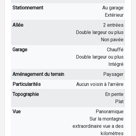
Stationnement
Au garage
Extérieur
Allée
2 entrées
Double largeur ou plus
Non pavée
Garage
Chauffé
Double largeur ou plus
Intégré
Aménagement du terrain
Paysager
Particularités
Aucun voisin à l'arrière
Topographie
En pente
Plat
Vue
Panoramique
Sur la montagne
extraordinaire vue a des
kilomètres