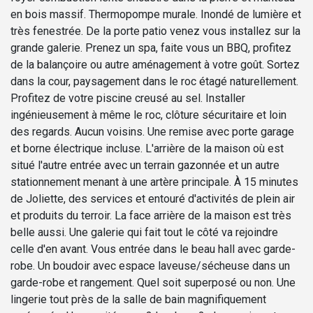
en bois massif. Thermopompe murale. Inondé de lumière et
très fenestrée. De la porte patio venez vous installez sur la
grande galerie. Prenez un spa, faite vous un BBQ, profitez
de la balançoire ou autre aménagement à votre goût. Sortez
dans la cour, paysagement dans le roc étagé naturellement.
Profitez de votre piscine creusé au sel. Installer
ingénieusement à même le roc, clôture sécuritaire et loin
des regards. Aucun voisins. Une remise avec porte garage
et borne électrique incluse. L'arrière de la maison où est
situé l'autre entrée avec un terrain gazonnée et un autre
stationnement menant à une artère principale. À 15 minutes
de Joliette, des services et entouré d'activités de plein air
et produits du terroir. La face arrière de la maison est très
belle aussi. Une galerie qui fait tout le côté va rejoindre
celle d'en avant. Vous entrée dans le beau hall avec garde-
robe. Un boudoir avec espace laveuse/sécheuse dans un
garde-robe et rangement. Quel soit superposé ou non. Une
lingerie tout près de la salle de bain magnifiquement