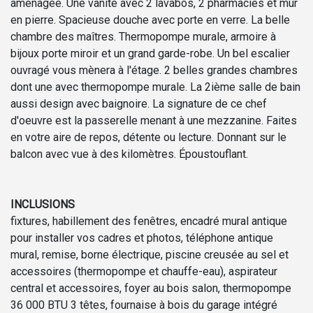
aménagée. Une vanité avec 2 lavabos, 2 pharmacies et mur
en pierre. Spacieuse douche avec porte en verre. La belle
chambre des maîtres. Thermopompe murale, armoire à
bijoux porte miroir et un grand garde-robe. Un bel escalier
ouvragé vous mènera à l'étage. 2 belles grandes chambres
dont une avec thermopompe murale. La 2ième salle de bain
aussi design avec baignoire. La signature de ce chef
d'oeuvre est la passerelle menant à une mezzanine. Faites
en votre aire de repos, détente ou lecture. Donnant sur le
balcon avec vue à des kilomètres. Époustouflant.
INCLUSIONS
fixtures, habillement des fenêtres, encadré mural antique
pour installer vos cadres et photos, téléphone antique
mural, remise, borne électrique, piscine creusée au sel et
accessoires (thermopompe et chauffe-eau), aspirateur
central et accessoires, foyer au bois salon, thermopompe
36 000 BTU 3 têtes, fournaise à bois du garage intégré