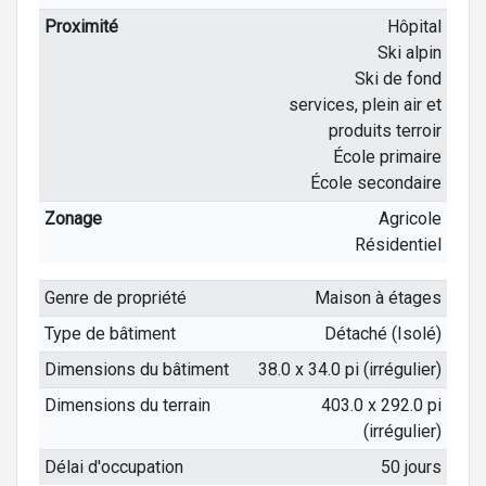
Proximité
Hôpital
Ski alpin
Ski de fond
services, plein air et
produits terroir
École primaire
École secondaire
Zonage
Agricole
Résidentiel
Genre de propriété
Maison à étages
Type de bâtiment
Détaché (Isolé)
Dimensions du bâtiment
38.0 x 34.0 pi (irrégulier)
Dimensions du terrain
403.0 x 292.0 pi
(irrégulier)
Délai d'occupation
50 jours