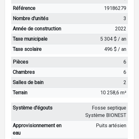
Référence
19186279
Nombre d'unités
3
Année de construction
2022
Taxe municipale
5 304 $ / an
Taxe scolaire
496 $ / an
Pièces
6
Chambres
6
Salles de bain
2
Terrain
10 258,6 m²
Système d'égouts
Fosse septique
Système BIONEST
Approvisionnement en
Puits artésien
eau