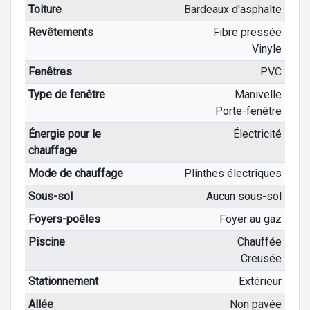
Toiture
Bardeaux d'asphalte
Revêtements
Fibre pressée
Vinyle
Fenêtres
PVC
Type de fenêtre
Manivelle
Porte-fenêtre
Énergie pour le
Électricité
chauffage
Mode de chauffage
Plinthes électriques
Sous-sol
Aucun sous-sol
Foyers-poêles
Foyer au gaz
Piscine
Chauffée
Creusée
Stationnement
Extérieur
Allée
Non pavée