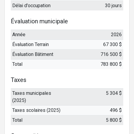
Délai d'occupation
30 jours
Évaluation municipale
Année
2026
Évaluation Terrain
67 300 $
Évaluation Bâtiment
716 500 $
Total
783 800 $
Taxes
Taxes municipales
5 304 $
(2025)
Taxes scolaires (2025)
496 $
Total
5 800 $