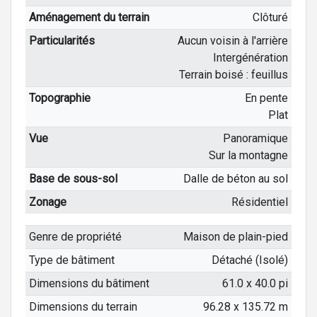
Aménagement du terrain
Clôturé
Particularités
Aucun voisin à l'arrière
Intergénération
Terrain boisé : feuillus
Topographie
En pente
Plat
Vue
Panoramique
Sur la montagne
Base de sous-sol
Dalle de béton au sol
Zonage
Résidentiel
Genre de propriété
Maison de plain-pied
Type de bâtiment
Détaché (Isolé)
Dimensions du bâtiment
61.0 x 40.0 pi
Dimensions du terrain
96.28 x 135.72 m