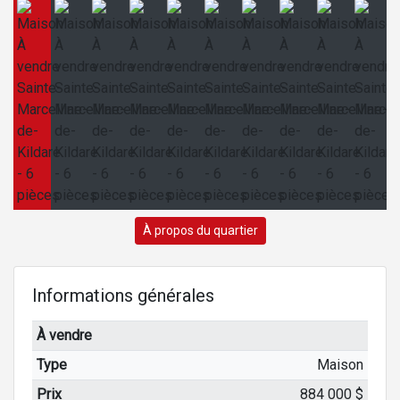
À propos du quartier
Informations générales
À vendre
Type
Maison
Prix
884 000 $