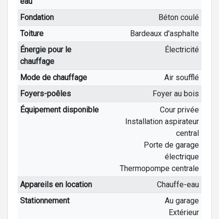
eau
Fondation
Béton coulé
Toiture
Bardeaux d'asphalte
Énergie pour le
Électricité
chauffage
Mode de chauffage
Air soufflé
Foyers-poêles
Foyer au bois
Équipement disponible
Cour privée
Installation aspirateur
central
Porte de garage
électrique
Thermopompe centrale
Appareils en location
Chauffe-eau
Stationnement
Au garage
Extérieur