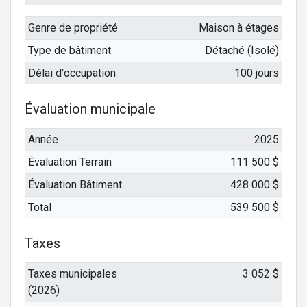
Genre de propriété
Maison à étages
Type de bâtiment
Détaché (Isolé)
Délai d'occupation
100 jours
Évaluation municipale
Année
2025
Évaluation Terrain
111 500 $
Évaluation Bâtiment
428 000 $
Total
539 500 $
Taxes
Taxes municipales
3 052 $
(2026)