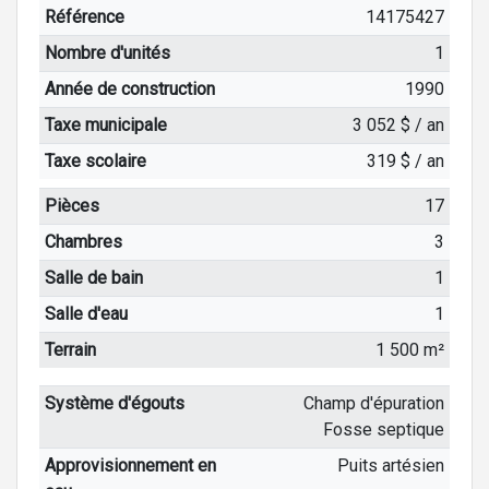
Référence
14175427
Nombre d'unités
1
Année de construction
1990
Taxe municipale
3 052 $ / an
Taxe scolaire
319 $ / an
Pièces
17
Chambres
3
Salle de bain
1
Salle d'eau
1
Terrain
1 500 m²
Système d'égouts
Champ d'épuration
Fosse septique
Approvisionnement en
Puits artésien