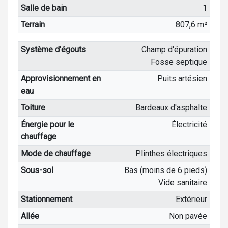
Salle de bain
1
Terrain
807,6 m²
Système d'égouts
Champ d'épuration
Fosse septique
Approvisionnement en
Puits artésien
eau
Toiture
Bardeaux d'asphalte
Énergie pour le
Électricité
chauffage
Mode de chauffage
Plinthes électriques
Sous-sol
Bas (moins de 6 pieds)
Vide sanitaire
Stationnement
Extérieur
Allée
Non pavée