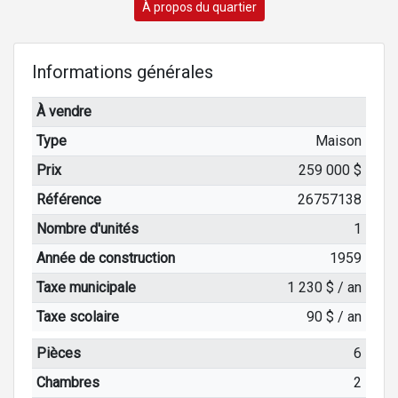
À propos du quartier
Informations générales
À vendre
Type
Maison
Prix
259 000 $
Référence
26757138
Nombre d'unités
1
Année de construction
1959
Taxe municipale
1 230 $ / an
Taxe scolaire
90 $ / an
Pièces
6
Chambres
2