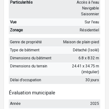
Particularités
Accès à l'eau
Navigable
Saisonnier
Vue
Sur l'eau
Zonage
Résidentiel
Genre de propriété
Maison de plain-pied
Type de bâtiment
Détaché (Isolé)
Dimensions du bâtiment
6.8 x 8.32 m
Dimensions du terrain
24.41 x 34.75 m
(irrégulier)
Délai d'occupation
30 jours
Évaluation municipale
Année
2025