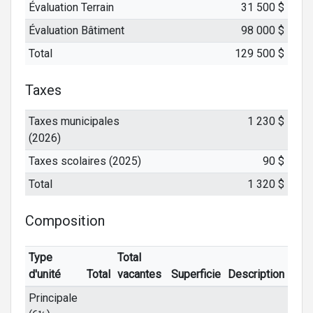
Évaluation Terrain
31 500 $
Évaluation Bâtiment
98 000 $
Total
129 500 $
Taxes
Taxes municipales
1 230 $
(2026)
Taxes scolaires (2025)
90 $
Total
1 320 $
Composition
Type
Total
d'unité
Total
vacantes
Superficie
Description
Principale