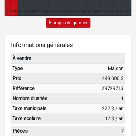
À propos du quartier
Informations générales
À vendre
Type
Maison
Prix
449 000 $
Référence
28729713
Nombre d'unités
1
Taxe municipale
227 $ / an
Taxe scolaire
12 $ / an
Pièces
7