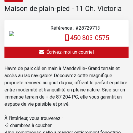
Maison de plain-pied - 11 Ch. Victoria
Référence : #28729713
450 803-0575
Écrivez-moi un courriel
Havre de paix clé en main à Mandeville- Grand terrain et
accès au lac navigable! Découvrez cette magnifique
propriété rénovée au goût du jour, offrant le parfait équilibre
entre modernité et tranquillité en pleine nature. Sise sur un
immense terrain de + de 87 204 PC, elle vous garantit un
espace de vie paisible et privé.
À l'intérieur, vous trouverez :
-3 chambres à coucher
-Une somptueuse salle à manger entièrement fenestrée,