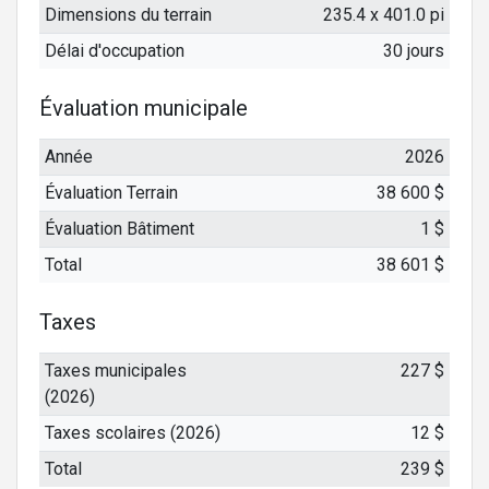
Dimensions du terrain
235.4 x 401.0 pi
Délai d'occupation
30 jours
Évaluation municipale
Année
2026
Évaluation Terrain
38 600 $
Évaluation Bâtiment
1 $
Total
38 601 $
Taxes
Taxes municipales
227 $
(2026)
Taxes scolaires (2026)
12 $
Total
239 $