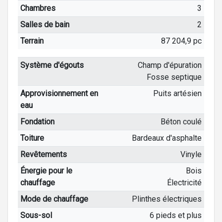
Chambres
3
Salles de bain
2
Terrain
87 204,9 pc
Système d'égouts
Champ d'épuration
Fosse septique
Approvisionnement en
Puits artésien
eau
Fondation
Béton coulé
Toiture
Bardeaux d'asphalte
Revêtements
Vinyle
Énergie pour le
Bois
chauffage
Électricité
Mode de chauffage
Plinthes électriques
Sous-sol
6 pieds et plus