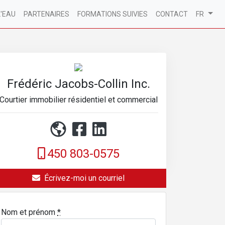
L'EAU
PARTENAIRES
FORMATIONS SUIVIES
CONTACT
FR
Frédéric Jacobs-Collin Inc.
Courtier immobilier résidentiel et commercial
450 803-0575
Écrivez-moi un courriel
Nom et prénom
*