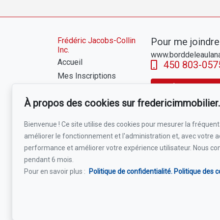
Frédéric Jacobs-Collin
Pour me joindre
Inc.
www.borddeleaulan
Accueil
450 803-057
Mes Inscriptions
Écrivez-moi un
À propos
À propos des cookies sur fredericimmobilie
Vendre
Acheter
Bienvenue ! Ce site utilise des cookies pour mesurer la fréquenta
Témoignages
améliorer le fonctionnement et l'administration et, avec votre a
Blog
performance et améliorer votre expérience utilisateur. Nous co
Bord de l'eau
pendant 6 mois.
Pour en savoir plus :
Partenaires
Politique de confidentialité.
Politique des c
Formations suivies
Contact