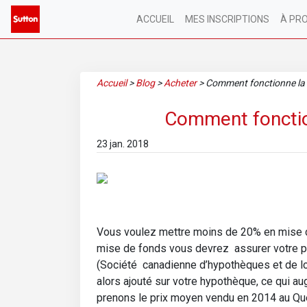
ACCUEIL
MES INSCRIPTIONS
À PR
Accueil
>
Blog
>
Acheter
>
Comment fonctionne la 
Comment fonctio
23 jan. 2018
Vous voulez mettre moins de 20% en mise 
mise de fonds vous devrez assurer votre prê
(Société canadienne d’hypothèques et de l
alors ajouté sur votre hypothèque, ce qui
prenons le prix moyen vendu en 2014 au Qu